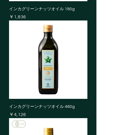
インカグリーンナッツオイル 180g
価格
￥1,836
インカグリーンナッツオイル 460g
価格
￥4,126