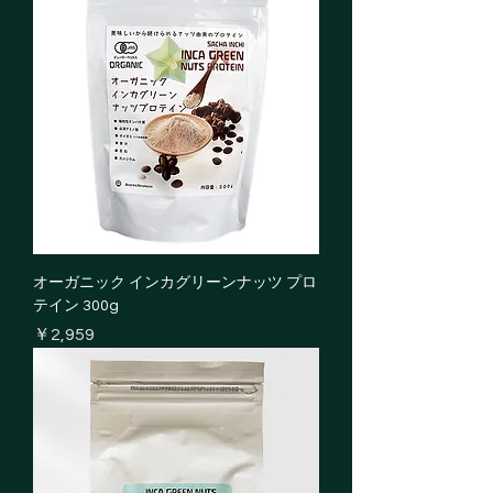
オーガニック インカグリーンナッツ プロ
テイン 300g
価格
￥2,959