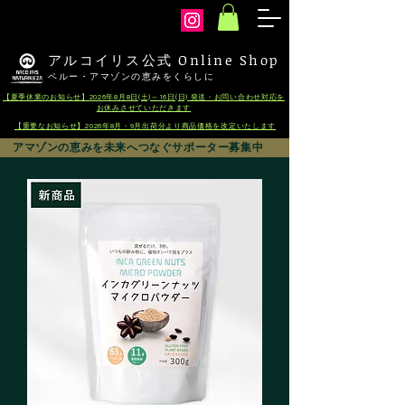
arcoiris
アルコイリス公式 Online Shop
ペルー・アマゾンの恵みをくらしに
【夏季休業のお知らせ】2026年8月8日(土)～16日(日) 発送・お問い合わせ対応を
お休みさせていただきます
【重要なお知らせ】2026年8月・9月出荷分より商品価格を改定いたします
アマゾンの恵みを未来へつなぐサポーター募集中