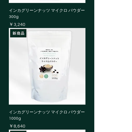
インカグリーンナッツ マイクロ パウダー
300g
価格
￥3,240
インカグリーンナッツ マイクロ パウダー
1000g
価格
￥8,640