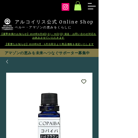
arcoiris
アルコイリス公式 Online Shop
ペルー・アマゾンの恵みをくらしに
【夏季休業のお知らせ】2026年8月8日(土)～16日(日) 発送・お問い合わせ対応を
お休みさせていただきます
【重要なお知らせ】2026年8月・9月出荷分より商品価格を改定いたします
アマゾンの恵みを未来へつなぐサポーター募集中