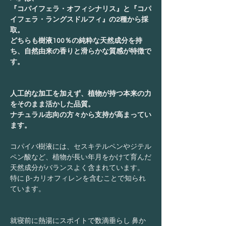
『コパイフェラ・オフィシナリス』と『コパ
イフェラ・ラングスドルフィ』の2種から採
取。
どちらも樹液100％の純粋な天然成分を持
ち、自然由来の香りと滑らかな質感が特徴で
す。
人工的な加工を加えず、植物が持つ本来の力
をそのまま活かした品質。
ナチュラル志向の方々から支持が高まってい
ます。
コパイバ樹液には、セスキテルペンやジテル
ペン酸など、植物が長い年月をかけて育んだ
天然成分がバランスよく含まれています。
特に β-カリオフィレンを含むことで知られ
ています。
就寝前に熱湯にスポイトで数滴垂らし 鼻か