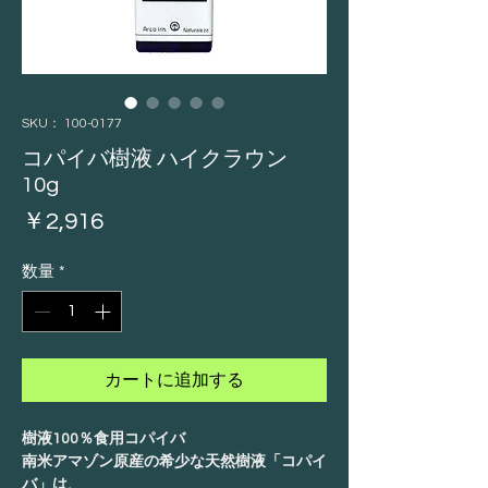
SKU： 100-0177
コパイバ樹液 ハイクラウン
10g
価
￥2,916
格
数量
*
カートに追加する
樹液100％食用コパイバ
南米アマゾン原産の希少な天然樹液「コパイ
バ」は、