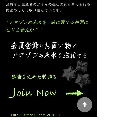
消費者と生産者のどちらの生活の質も高められる
商品づくりに取り組んでいます。
" アマゾンの未来を一緒に育てる仲間に
なりませんか？ "
Our History Since 2005