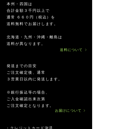
グ
ン
アマゾンの森が長い時間をかけて育んだ
本州・四国は
リ
ナ
一滴。
ー
ッ
合計金額３千円以上で
ン
ツ
その静かな力強さを、日々の暮らしの中
通常 ６６０円（税込）を
ナ
マ
でそっと感じていただけますように。
ッ
イ
送料無料でお届けします。
ツ
ク
マ
ロ
イ
パ
イ
オ
お
サ
サ
マ
お
オ
お
イ
サ
マ
マ
お
北海道・九州・沖縄・離島は
ク
ウ
コパイフェラ・オフィシナリス
ン
ー
試
ポ
ポ
カ
ま
ー
ま
ン
ポ
カ
カ
試
ロ
ダ
カ
ガ
し
ー
ー
パ
と
ガ
と
カ
ー
パ
パ
し
送料が異なります。​
コパイフェラ・ラングスドルフィ
パ
ー
グ
ニ
イ
タ
タ
ウ
め
ニ
め
グ
タ
ウ
ウ
イ
1000g
ウ
送料について
樹液100%
リ
ッ
ン
ー
ー
ダ
イ
ッ
イ
リ
ー
ダ
ダ
ン
ダ
ー
ク
カ
会
会
ー
ン
ク
ン
ー
会
ー
ー
カ
ー
200g
500g
80g
ン
イ
グ
員
員
カ
イ
カ
ン・
員
天
300g
ナ
ン
リ
チ
チ
天
ン
グ
ア
チ
日
アルコイリスは、「ペルーのNGO・企業大
発送までの目安
ッ
カ
ー
ケ
ケ
日
カ
リ
ホ
ケ
塩/500g
ツ
グ
ン・
ッ
ッ
塩/500g
グ
ー
エ
ッ
学と連携し、促進を基本とした相互交流によ
ご注文確定後、通常
×
マ
リ
ア
ト
ト
リ
ン・
ン
ト
る、持続可能な熱帯雨林開発の実証」をミッ
6
３営業日以内に発送します。
(5,000
イ
ー
ホ
（30,000
ー
ア
オ
（10,000
個
円)
ク
ン
エ
円）
ン
ホ
イ
円）
ションとしています。
ロ
ナ
ン
ナ
エ
ル
180g
パ
ッ
オ
ッ
ン
※銀行振込等の場合、
ウ
ツ
イ
ツ
オ
❖ アルコイリスのサステナブルな取り組み
ご入金確認出来次第
ダ
オ
ル
プ
イ
180g
ー
イ
ロ
ル
ご注文確定となります。
300g
180g×12
ル
テ
自然と人に配慮した“エシカルでロハス”な商
お届けについて
本
180g
イ
品づくりを通じ、持続可能な未来につながる
ン
180g
食品をお届けしています。
・クレジットカード決済