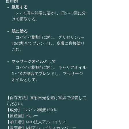
使用例
服用する
5～15滴を熱湯に溶かし1日2～3回に分
けて摂取する。
肌に塗る
コパイバ樹脂1に対し、グリセリン5～
10の割合でブレンドし、皮膚に直接塗り
こむ。
マッサージオイルとして
コパイバ樹脂1に対し、キャリアオイル
5～10の割合でブレンドし、マッサージ
オイルとして。
【保存方法】直射日光を避け室温で保管して
ください。
【成分】コパイバ樹液100％
【原産国】ペルー
【加工者】NPO法人アルコイリス
【販売者】(株)アルコイリスカンパニー