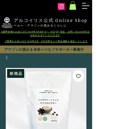
arcoiris
アルコイリス公式 Online Shop
ペルー・アマゾンの恵みをくらしに
【夏季休業のお知らせ】2026年8月8日(土)～16日(日) 発送・お問い合わせ対応を
お休みさせていただきます
【重要なお知らせ】2026年8月・9月出荷分より商品価格を改定いたします
アマゾンの恵みを未来へつなぐサポーター募集中