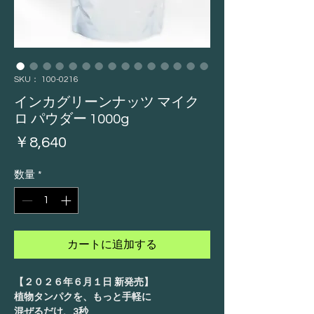
SKU： 100-0216
インカグリーンナッツ マイク
ロ パウダー 1000g
価
￥8,640
格
数量
*
カートに追加する
【２０２６年６月１日 新発売】
植物タンパクを、もっと手軽に
混ぜるだけ、3秒