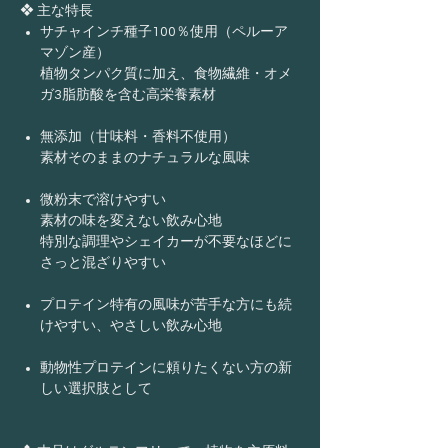
❖ 主な特長
サチャインチ種子100％使用（ペルーア
マゾン産）
植物タンパク質に加え、食物繊維・オメ
ガ3脂肪酸を含む高栄養素材
無添加（甘味料・香料不使用）
素材そのままのナチュラルな風味
微粉末で溶けやすい
素材の味を変えない飲み心地
特別な調理やシェイカーが不要なほどに
さっと混ざりやすい
プロテイン特有の風味が苦手な方にも続
けやすい、やさしい飲み心地
動物性プロテインに頼りたくない方の新
しい選択肢として