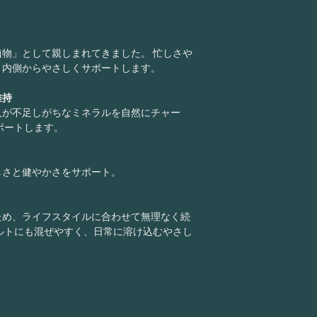
物」として親しまれてきました。 忙しさや
、内側からやさしくサポートします。
維持
人が不足しがちなミネラルを自然にチャー
ポートします。
しさと健やかさをサポート。
ため、ライフスタイルに合わせて無理なく続
ルトにも混ぜやすく、日常に溶け込むやさし