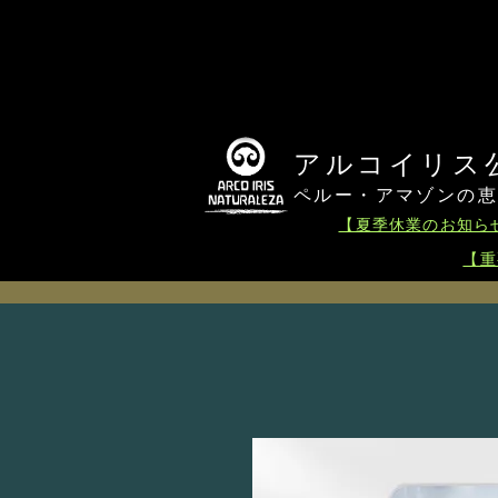
arcoiris
アルコイリス公式
ペルー・アマゾンの
【夏季休業のお知らせ
【重