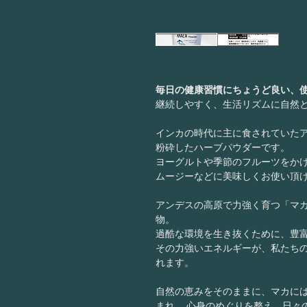
毎日の健康習慣にちょうど良い、使
継続しやすく、生活リズムに自然
インカの時代に主に食されていた
粉砕したハーブパウダーです。
ヨーグルトや季節のフルーツをか
ムージーなどに美味しくお使い頂
アンデスの高原で力強く育つ「マカ
物。
過酷な環境を生き抜くために、豊
その力強いエネルギーが、私たち
れます。
自然の恵みをそのままに、マカに
まれ、 心身のめぐりを整え、日々