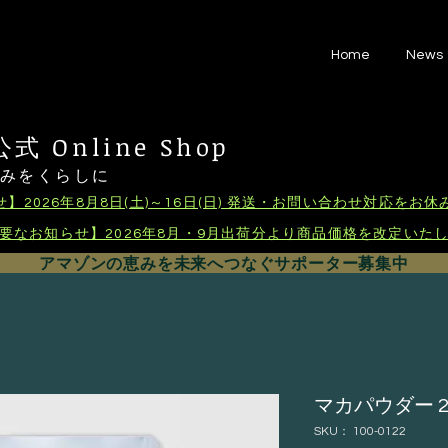
Home
News
 Online Shop
恵みをくらしに
】2026年8月8日(土)～16日(日) 発送・お問い合わせ対応をお
要なお知らせ】2026年8月・9月出荷分より商品価格を改定いた
アマゾンの恵みを未来へつなぐサポーター募集中
マカパウダー 2
SKU： 100-0122