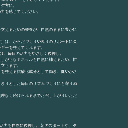
る夕方に。
の力を感じてください。
を支えるための栄養が、自然のままに豊かに
ど）は、からだづくりや巡りのサポートに欠
ルギーを整えてくれます。
け、毎日の活力をやさしく後押し。
足しがちなミネラルも自然に補えるため、忙
役立ちます。
スを整える抗酸化成分として働き、健やかさ
っきりとした毎日のリズムづくりにも寄り添
無理なく続けられる形でお召し上がりいただ
活力を自然に後押し。 朝のスタートや、夕