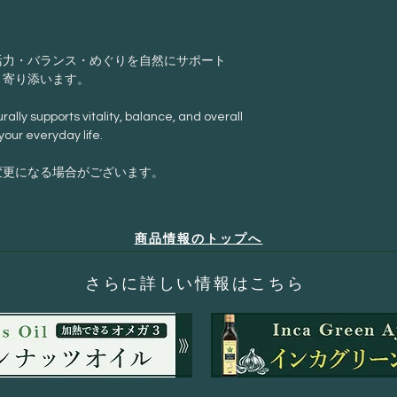
活力・バランス・めぐりを自然にサポート
と寄り添います。
lly supports vitality, balance, and overall
our everyday life.
変更になる場合がございます。
商品情報のトップへ
​さらに詳しい情報はこちら