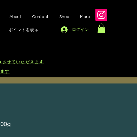
About
Contact
Shop
More
ログイン
ポイントを表示
休みさせていただきます
します
00g