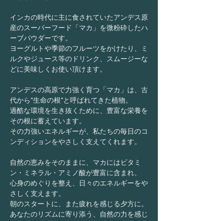
インカの時代に主に食されていたアンデス原
産のスーパーフード「マカ」を微粉砕したハ
ーブパウダーです。
ヨーグルトや季節のフルーツをかけたり、ミ
ルクやジュース等のドリンク、スムージーな
どに美味しくお使い頂けます。
アンデスの高原で力強く育つ「マカ」は、古
代から“生命の根”と呼ばれてきた植物。
過酷な環境を生き抜くために、豊富な栄養を
その根に蓄えています。
その力強いエネルギーが、私たちの毎日のコ
ンディションをやさしく支えてくれます。
自然の恵みをそのままに、マカにはビタミ
ン・ミネラル・アミノ酸が豊富に含まれ、
心身のめぐりを整え、日々のエネルギーをや
さしく支えます。
朝のスタートに、また疲れを感じる夕方に。
あなたのリズムに寄り添う、自然の力を感じ