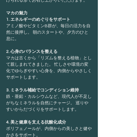
けられる形でお召し上がりいただけます。
マカの魅力
1. エネルギーのめぐりをサポート
アミノ酸やビタミンB群が、毎日の活力を自
然に後押し。 朝のスタートや、夕方のひと
息に。
2. 心身のバランスを整える
マカは古くから「リズムを整える植物」とし
て親しまれてきました。 忙しさや環境の変
化でゆらぎやすい心身を、内側からやさしく
サポートします。
3. ミネラル補給でコンディション維持
鉄・亜鉛・カルシウムなど、現代人が不足し
がちなミネラルを自然にチャージ。 巡りや
すいからだづくりをサポートします。
4. 美と健康を支える抗酸化成分
ポリフェノールが、内側からの美しさと健や
かさをサポート。