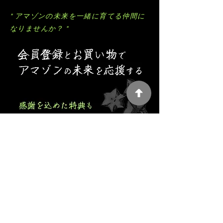
" アマゾンの未来を一緒に育てる仲間に
なりませんか？ "
Our History Since 2005