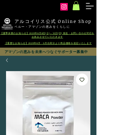
arcoiris
アルコイリス公式 Online Shop
ペルー・アマゾンの恵みをくらしに
【夏季休業のお知らせ】2026年8月8日(土)～16日(日) 発送・お問い合わせ対応を
お休みさせていただきます
【重要なお知らせ】2026年8月・9月出荷分より商品価格を改定いたします
アマゾンの恵みを未来へつなぐサポーター募集中