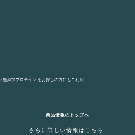
ています。
インカグリーン®
や 無添加プロテイン をお探しの方にもご利用
商品情報のトップへ
​さらに詳しい情報はこちら