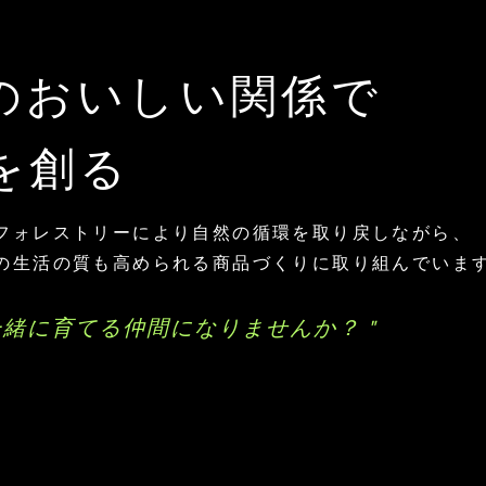
のおいしい関係で
を創る
フォレストリーにより自然の循環を取り戻しながら、
の生活の質も高められる商品づくりに取り組んでいま
一緒に育てる仲間になりませんか？ "