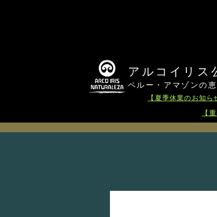
arcoiris
アルコイリス公式
ペルー・アマゾンの
【夏季休業のお知らせ
【重