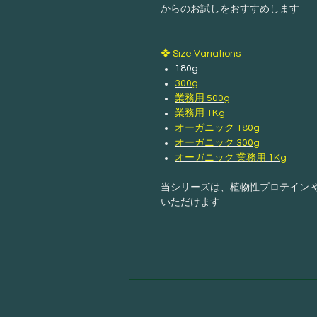
からのお試しをおすすめします
❖ Size Variations
180g
300g
業務用 500g
業務用 1Kg
オーガニック 180g
オーガニック 300g
オーガニック 業務用 1Kg
当シリーズは、植物性プロテイン 
いただけます