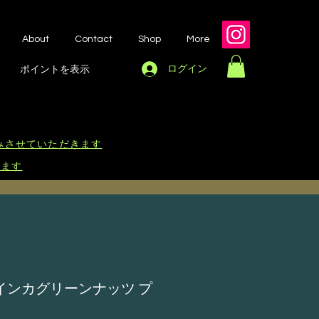
About
Contact
Shop
More
ログイン
ポイントを表示
休みさせていただきます
します
インカグリーンナッツ プ