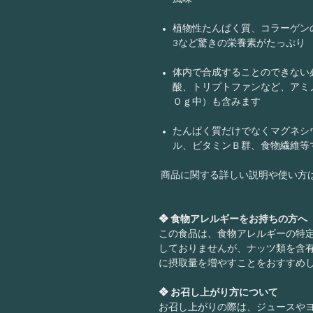
植物性たんぱく質、コラーゲン
3など驚きの栄養素がたっぷり
体内で合成することのできない
酸、トリプトファンなど、アミ
０ｇ中）も含みます
たんぱく質だけでなくマグネシ
ル、ビタミンＢ群、食物繊維等
商品に関する詳しい説明や使い方
❖ 食物アレルギーをお持ちの方へ
この食品は、食物アレルギーの特
しておりませんが、ナッツ類を含
に摂取量を増やすことをおすすめ
❖ お召し上がり方について
お召し上がりの際は、ジュースや