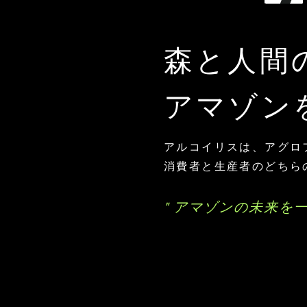
森と人間
​アマゾン
アルコイリスは、アグロ
消費者と生産者のどちら
" アマゾンの未来を