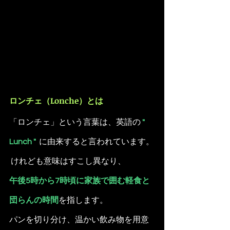
ロンチェ（Lonche）とは
「ロンチェ」という言葉は、英語の 
" 
Lunch "  
に由来すると言われています。
 けれども意味はすこし異なり、
午後5時から7時頃に家族で囲む軽食と
団らんの時間
を指します。
パンを切り分け、温かい飲み物を用意