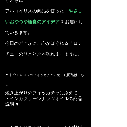
とともに
アルコイリスの商品を使った、
やさし
いおやつや軽食のアイデア 
をお届けし
ていきます。
今日のどこかに、心がほぐれる「ロン
チェ」のひとときが訪れますように。
▼ トウモロコシのフォッカチャに使った商品はこち
ら
焼き上がりのフォッカチャに添えて
・インカグリーンナッツオイルの商品
説明 ▼