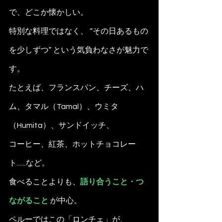
で、どこか懐かしい。
特別な料理ではなく、 “その日あるもの
を少しずつ” という気負わなさが魅力で
す。 
たとえば、フランスパン、チーズ、ハ
ム、タマル（Tamal）、ウミタ
（Humita）、サンドイッチ、
コーヒー、紅茶、ホットチョコレー
ト......など。
食べることよりも、
語り合うこと・つ
ながること 
が中心。 
ペルーではこの「ロンチェ」が、