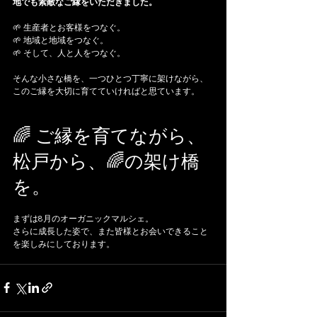
地でも素敵なご縁をいただきました。
🌱 生産者とお客様をつなぐ。
🌱 地域と地域をつなぐ。
🌱 そして、人と人をつなぐ。
そんな小さな橋を、一つひとつ丁寧に架けながら、
このご縁を大切に育てていければと思ています。
🌈 ご縁を育てながら、
松戸から、🌈の架け橋
を。
まずは8月のオーガニックマルシェ。
さらに成長した姿で、また皆様とお会いできること
を楽しみにしております。