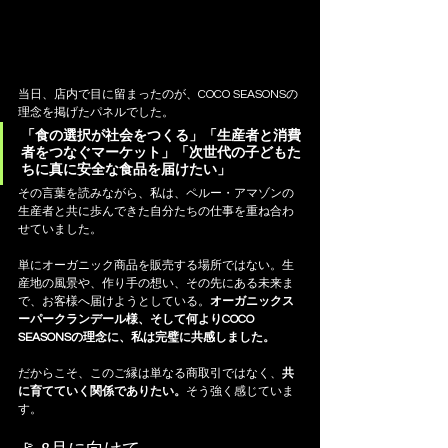
当日、店内で目に留まったのが、COCO SEASONSの
理念を掲げたパネルでした。
「食の選択が社会をつくる」「生産者と消費
者をつなぐマーケット」「次世代の子どもた
ちに真に安全な食品を届けたい」
その言葉を読みながら、私は、ペルー・アマゾンの
生産者と共に歩んできた自分たちの仕事を重ね合わ
せていました。
単にオーガニック商品を販売する場所ではない。生
産地の風景や、作り手の想い、その先にある未来ま
で、お客様へ届けようとしている。
オーガニックス
ーパークランデール様、そして何よりCOCO 
SEASONSの理念に、私は完璧に共感しました。
だからこそ、このご縁は単なる商取引ではなく、
共
に育てていく関係でありたい。
そう強く感じていま
す。
🚩 8月に向けて