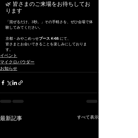
🌿 皆さまのご来場をお待ちしてお
ります
「混ぜるだけ、3秒。」その手軽さを、ぜひ会場で体
験してみてください。
京都・みやこめっせ
ブース K-68 
にて、
皆さまとお会いできることを楽しみにしておりま
す。
イベント
マイクロパウダー
お知らせ
すべて表示
最新記事