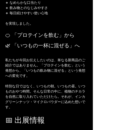
🔹 なめらかな口当たり
🔹 飲み物とのなじみやすさ
🔹 毎日続けやすい使い心地
を実現しました。
🍊 「プロテインを飲む」から
🌿 「いつもの一杯に混ぜる」へ
私たちが今回お伝えしたいのは、単なる新商品のご
紹介ではありません。「プロテインを飲む」という
発想から、「いつもの飲み物に混ぜる」という発想
への変化です。
特別な日ではなく、いつもの朝。いつもの昼。いつ
ものおやつ時間。そんな日常の中に、植物のチカラ
を自然に取り入れていただけたら。それが、インカ
グリーンナッツ・マイクロパウダーに込めた想いで
す。
📅 出展情報